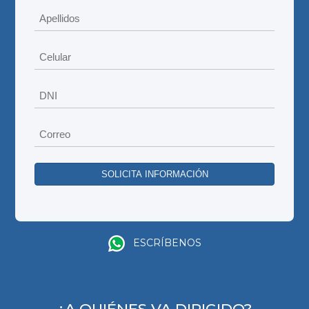
ESCRÍBENOS
¿A QUIÉNES VA DIRIGIDO?