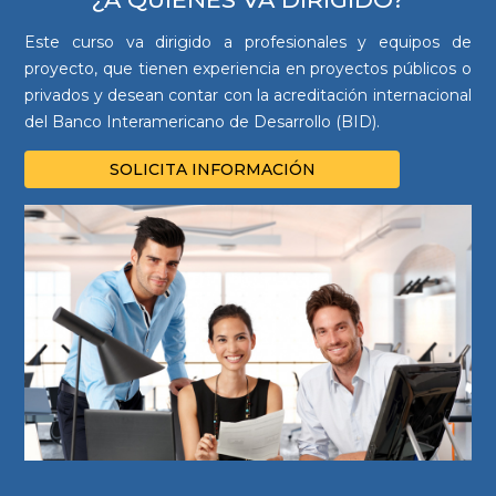
Este curso va dirigido a profesionales y equipos de
proyecto,
que tienen experiencia en proyectos públicos o
privados y desean contar con la acreditación internacional
del
Banco Interamericano de Desarrollo (BID).
SOLICITA INFORMACIÓN