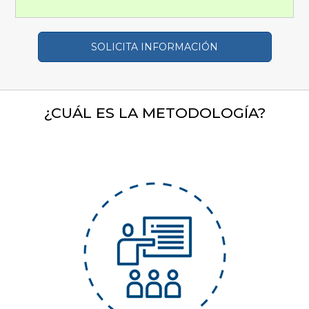
SOLICITA INFORMACIÓN
¿CUÁL ES LA METODOLOGÍA?