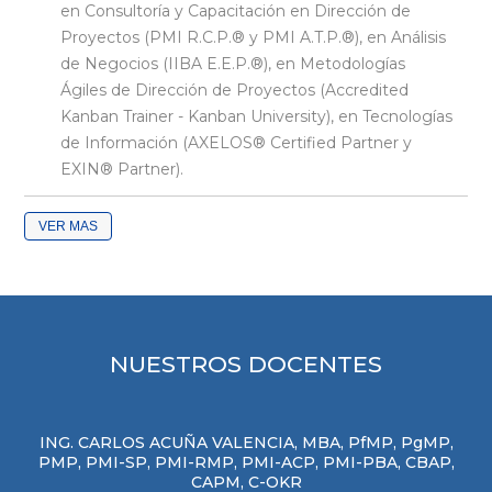
en Consultoría y Capacitación en Dirección de
Proyectos (PMI R.C.P.® y PMI A.T.P.®), en Análisis
de Negocios (IIBA E.E.P.®), en Metodologías
Ágiles de Dirección de Proyectos (Accredited
Kanban Trainer - Kanban University), en Tecnologías
de Información (AXELOS® Certified Partner y
EXIN® Partner).
VER
NUESTROS DOCENTES
ING. CARLOS ACUÑA VALENCIA, MBA, PfMP, PgMP,
PMP, PMI-SP, PMI-RMP, PMI-ACP, PMI-PBA, CBAP,
CAPM, C-OKR