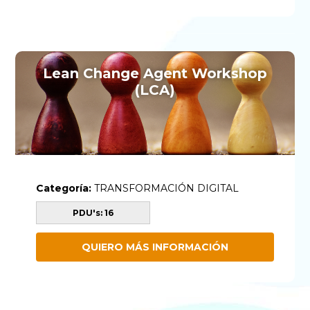
Lean Change Agent Workshop
(LCA)
Categoría:
TRANSFORMACIÓN DIGITAL
PDU's: 16
QUIERO MÁS INFORMACIÓN