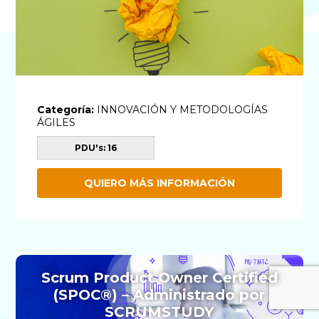
Categoría:
INNOVACIÓN Y METODOLOGÍAS
ÁGILES
PDU's: 16
QUIERO MÁS INFORMACIÓN
Scrum Product Owner Certified
(SPOC®) – Administrado por
SCRUMSTUDY