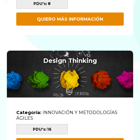
PDU's: 8
QUIERO MÁS INFORMACIÓN
Design Thinking
Categoría:
INNOVACIÓN Y METODOLOGÍAS
ÁGILES
PDU's: 16