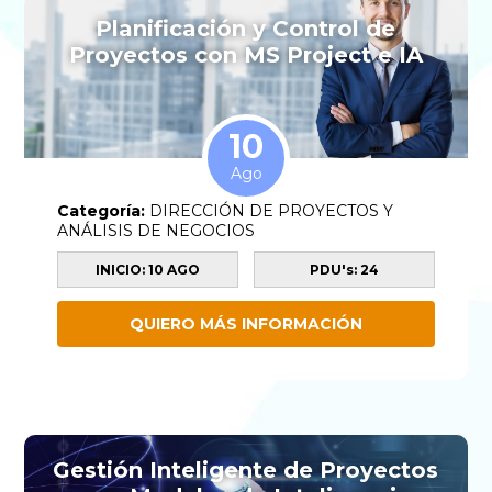
Planificación y Control de
Proyectos con MS Project e IA
10
Ago
Categoría:
DIRECCIÓN DE PROYECTOS Y
ANÁLISIS DE NEGOCIOS
INICIO: 10 AGO
PDU's: 24
QUIERO MÁS INFORMACIÓN
Gestión Inteligente de Proyectos