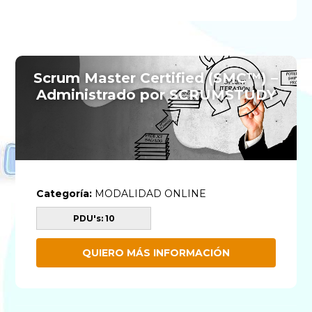
Scrum Master Certified (SMC™) –
Administrado por SCRUMSTUDY
Categoría:
MODALIDAD ONLINE
PDU's: 10
QUIERO MÁS INFORMACIÓN