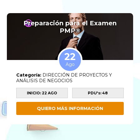
Preparación para el Examen
PMP®
22
Ago
Categoría:
DIRECCIÓN DE PROYECTOS Y
ANÁLISIS DE NEGOCIOS
INICIO: 22 AGO
PDU's: 48
QUIERO MÁS INFORMACIÓN