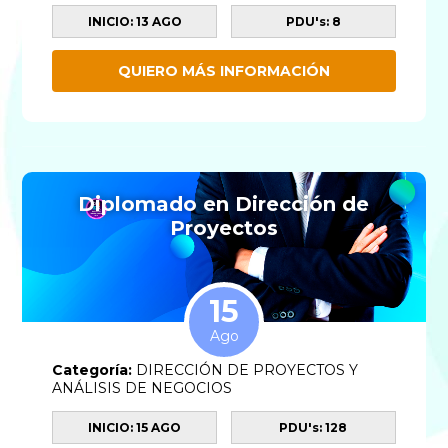
INICIO: 13 AGO
PDU's: 8
QUIERO MÁS INFORMACIÓN
Diplomado en Dirección de
Proyectos
15
Ago
Categoría:
DIRECCIÓN DE PROYECTOS Y
ANÁLISIS DE NEGOCIOS
INICIO: 15 AGO
PDU's: 128