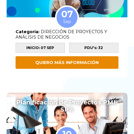
07
Sep
Categoría:
DIRECCIÓN DE PROYECTOS Y
ANÁLISIS DE NEGOCIOS
INICIO: 07 SEP
PDU's: 32
QUIERO MÁS INFORMACIÓN
Planificación de Proyectos PMI-
SP®