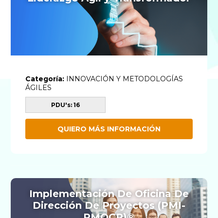
Categoría:
INNOVACIÓN Y METODOLOGÍAS
ÁGILES
PDU's: 16
QUIERO MÁS INFORMACIÓN
Implementación De Oficina De
Dirección De Proyectos (PMI-
PMOCP)®