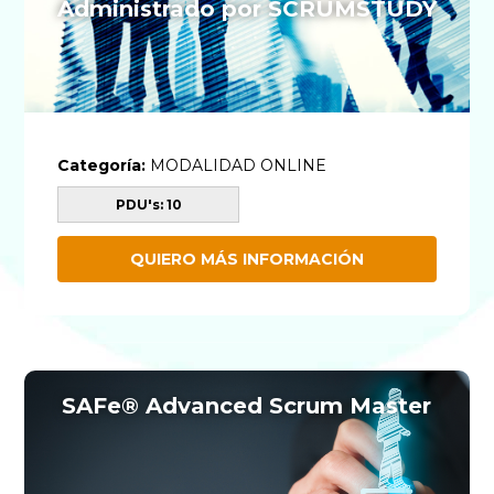
Administrado por SCRUMSTUDY
Categoría:
MODALIDAD ONLINE
PDU's: 10
QUIERO MÁS INFORMACIÓN
SAFe® Advanced Scrum Master