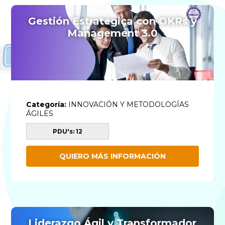
Gestión Estratégica con OKRs y
Management 3.0
Categoría:
INNOVACIÓN Y METODOLOGÍAS
ÁGILES
PDU's: 12
QUIERO MÁS INFORMACIÓN
Liderazgo Ágil y Transformador