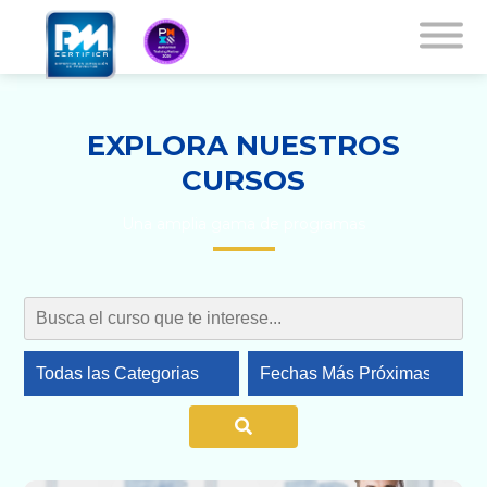
EXPLORA NUESTROS
CURSOS
Una amplia gama de programas