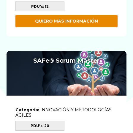
PDU's: 12
QUIERO MÁS INFORMACIÓN
SAFe® Scrum Master
Categoría:
INNOVACIÓN Y METODOLOGÍAS
ÁGILES
PDU's: 20