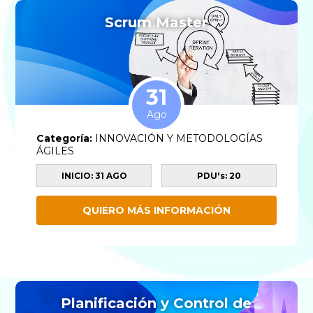
Scrum Master
31
Ago
Categoría:
INNOVACIÓN Y METODOLOGÍAS
ÁGILES
INICIO: 31 AGO
PDU's: 20
QUIERO MÁS INFORMACIÓN
Planificación y Control de