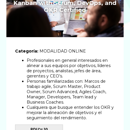
Kanban with Scrum, DevOps, and
OKR Certified
Categoría:
MODALIDAD ONLINE
Profesionales en general interesados en
alinear a sus equipos por objetivos, líderes
de proyectos, analistas, jefes de área,
gerentes y CEO’s.
Personas familiarizadas con: Marcos de
trabajo agile, Scrum Master, Product
Owner, Scrum Advanced, Agiles Coach,
Manager, Developers, Team lead y
Business Coaches.
Cualquiera que busque entender los OKR y
mejorar la alineación de objetivos y el
seguimiento del rendimiento.
PDU's: 10