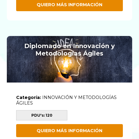
QUIERO MÁS INFORMACIÓN
Diplomado en Innovación y
Metodologías Ágiles
Categoría:
INNOVACIÓN Y METODOLOGÍAS
ÁGILES
PDU's: 120
QUIERO MÁS INFORMACIÓN