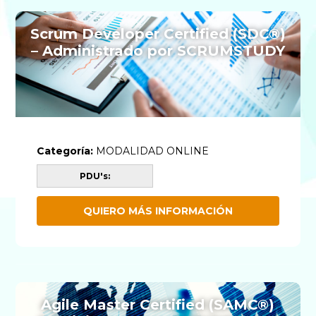
Scrum Developer Certified (SDC®)
– Administrado por SCRUMSTUDY
Categoría:
MODALIDAD ONLINE
PDU's:
QUIERO MÁS INFORMACIÓN
Agile Master Certified (SAMC®)