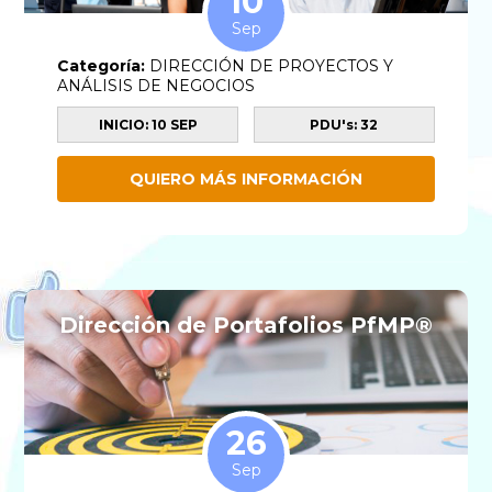
10
Sep
Categoría:
DIRECCIÓN DE PROYECTOS Y
ANÁLISIS DE NEGOCIOS
INICIO: 10 SEP
PDU's: 32
QUIERO MÁS INFORMACIÓN
Dirección de Portafolios PfMP®
26
Sep