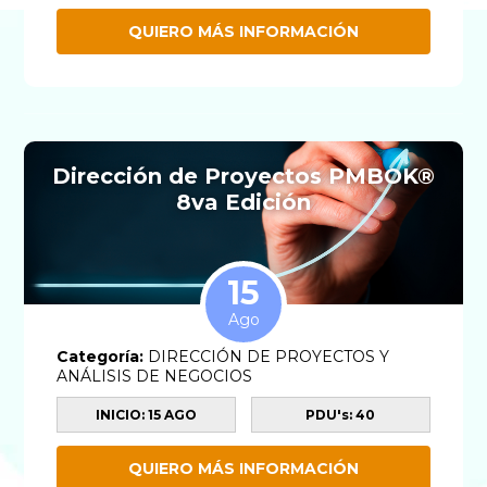
QUIERO MÁS INFORMACIÓN
Dirección de Proyectos PMBOK®
8va Edición
15
Ago
Categoría:
DIRECCIÓN DE PROYECTOS Y
ANÁLISIS DE NEGOCIOS
INICIO: 15 AGO
PDU's: 40
QUIERO MÁS INFORMACIÓN