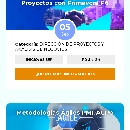
Proyectos con Primavera P6
05
Sep
Categoría:
DIRECCIÓN DE PROYECTOS Y
ANÁLISIS DE NEGOCIOS
INICIO: 05 SEP
PDU's: 24
QUIERO MÁS INFORMACIÓN
Metodologías Ágiles PMI-ACP®