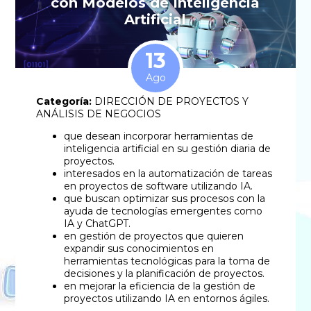
con Modelos de Inteligencia
Artificial
13
Ago
Categoría:
DIRECCIÓN DE PROYECTOS Y
ANÁLISIS DE NEGOCIOS
que desean incorporar herramientas de
inteligencia artificial en su gestión diaria de
proyectos.
interesados en la automatización de tareas
en proyectos de software utilizando IA.
que buscan optimizar sus procesos con la
ayuda de tecnologías emergentes como
IA y ChatGPT.
en gestión de proyectos que quieren
expandir sus conocimientos en
herramientas tecnológicas para la toma de
decisiones y la planificación de proyectos.
en mejorar la eficiencia de la gestión de
proyectos utilizando IA en entornos ágiles.