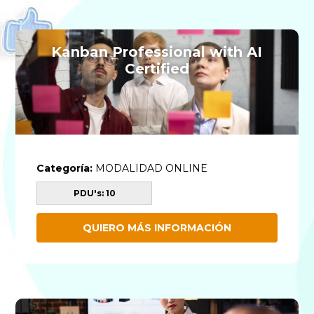
Kanban Professional with AI
Certified
Categoría:
MODALIDAD ONLINE
PDU's: 10
QUIERO MÁS INFORMACIÓN