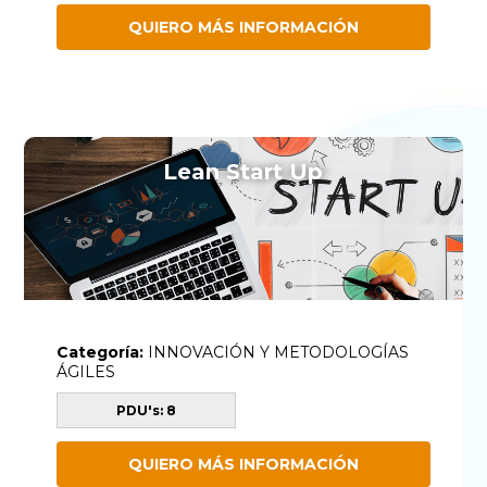
QUIERO MÁS INFORMACIÓN
Lean Start Up
Categoría:
INNOVACIÓN Y METODOLOGÍAS
ÁGILES
PDU's: 8
QUIERO MÁS INFORMACIÓN