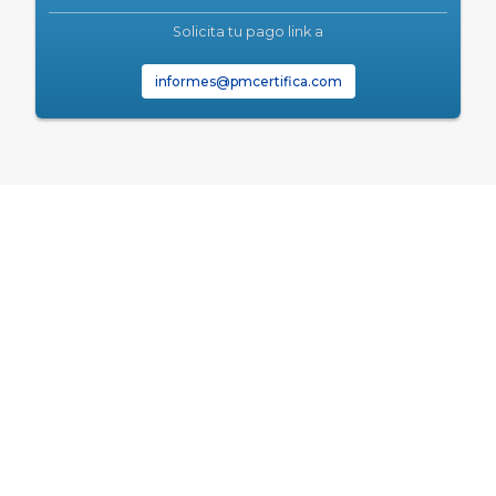
Solicita tu pago link a
informes@pmcertifica.com