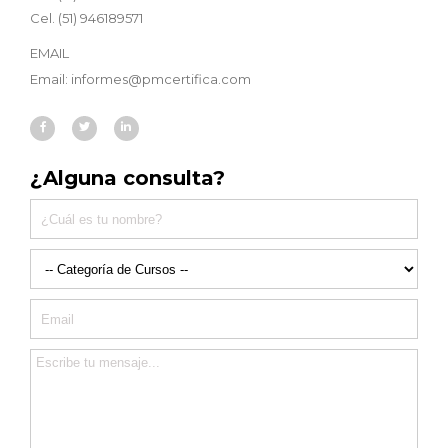
Cel. (51) 946189571
EMAIL
Email: informes@pmcertifica.com
¿Alguna consulta?