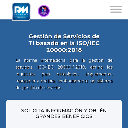
Gestión de Servicios de
TI basado en la ISO/IEC
20000:2018
La norma internacional para la gestión de
servicios, ISO/IEC 20000-1:2018, define los
requisitos para establecer, implementar,
mantener y mejorar continuamente un sistema
de gestión de servicios.
SOLICITA INFORMACIÓN Y OBTÉN
GRANDES BENEFICIOS