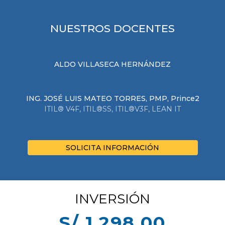
NUESTROS DOCENTES
ALDO VILLASECA HERNÁNDEZ
ING. JOSÉ LUIS MATEO TORRES, PMP, Prince2
ITIL® V4F, ITIL®SS, ITIL®V3F, LEAN IT
SOLICITA INFORMACIÓN
INVERSIÓN
S/ 1,298.00