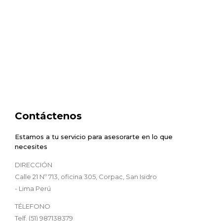
Contáctenos
Estamos a tu servicio para asesorarte en lo que
necesites
DIRECCIÓN
Calle 21 Nº 713, oficina 305, Corpac, San Isidro
- Lima Perú
TÉLEFONO
Telf. (51) 987138379