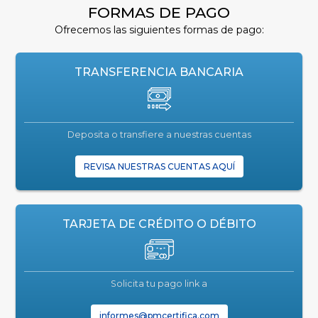
FORMAS DE PAGO
Ofrecemos las siguientes formas de pago:
TRANSFERENCIA BANCARIA
Deposita o transfiere a nuestras cuentas
REVISA NUESTRAS CUENTAS AQUÍ
TARJETA DE CRÉDITO O DÉBITO
Solicita tu pago link a
informes@pmcertifica.com