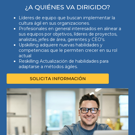
¿A QUIÉNES VA DIRIGIDO?
Líderes de equipo que buscan implementar la
cultura ágil en sus organizaciones.
Profesionales en general interesados en alinear a
sus equipos por objetivos, líderes de proyectos,
analistas, jefes de área, gerentes y CEO’s.
Upskilling adquiere nuevas habilidades y
competencias que le permiten crecer en su rol
actual
Reskilling Actualización de habilidades para
adaptarse a métodos ágiles.
SOLICITA INFORMACIÓN