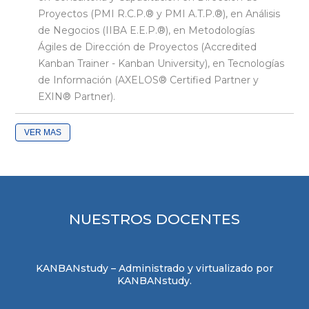
Proyectos (PMI R.C.P.® y PMI A.T.P.®), en Análisis
de Negocios (IIBA E.E.P.®), en Metodologías
Ágiles de Dirección de Proyectos (Accredited
Kanban Trainer - Kanban University), en Tecnologías
de Información (AXELOS® Certified Partner y
EXIN® Partner).
VER
NUESTROS DOCENTES
KANBANstudy – Administrado y virtualizado por
KANBANstudy.