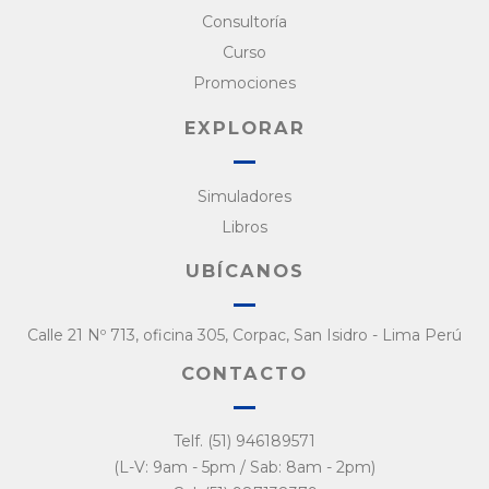
Consultoría
Curso
Promociones
EXPLORAR
Simuladores
Libros
UBÍCANOS
Calle 21 Nº 713, oficina 305, Corpac, San Isidro - Lima Perú
CONTACTO
Telf. (51) 946189571
(L-V: 9am - 5pm / Sab: 8am - 2pm)