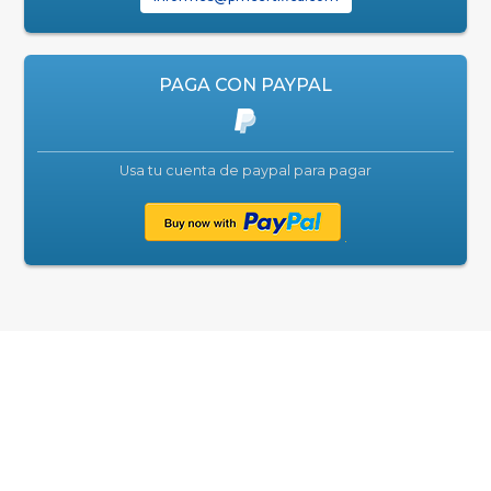
PAGA CON PAYPAL
Usa tu cuenta de paypal para pagar