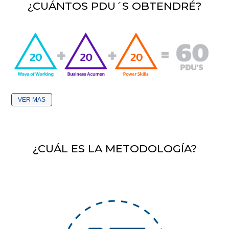
¿CUÁNTOS PDU´S OBTENDRÉ?
VER
¿CUÁL ES LA METODOLOGÍA?