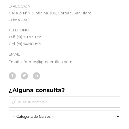
DIRECCIÓN
Calle 21 Nº 713, oficina 305, Corpac, San Isidro
- Lima Perú
TÉLEFONO
Telf. (51) 987138379
Cel. (51) 946189571
EMAIL
Email: informes@pmcertifica.com
¿Alguna consulta?