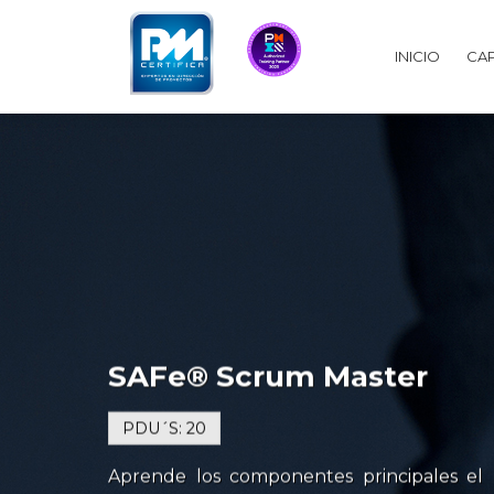
INICIO
CAP
SAFe® Scrum Master
PDU´S: 20
Aprende los componentes principales el