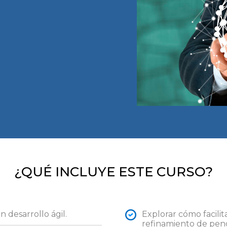
¿QUÉ INCLUYE ESTE CURSO?
 desarrollo ágil.
Explorar cómo facilit
refinamiento de pend