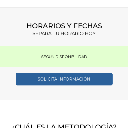
HORARIOS Y FECHAS
SEPARA TU HORARIO HOY
SEGUN DISPONIBILIDAD
SOLICITA INFORMACIÓN
¿CUÁL ES LA METODOLOGÍA?