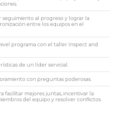
aciones.
r seguimiento al progreso y lograr la
cronización entre los equipos en el
nivel programa con el taller Inspect and
rísticas de un líder servicial.
soramiento con preguntas poderosas.
a facilitar mejores juntas, incentivar la
iembros del equipo y resolver conflictos.