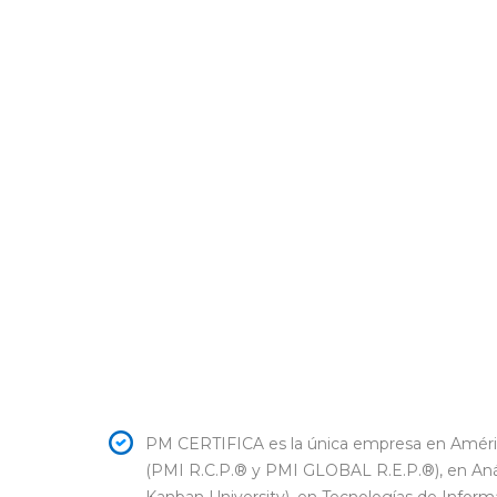
PM CERTIFICA es la única empresa en América 
(PMI R.C.P.® y PMI GLOBAL R.E.P.®), en Análi