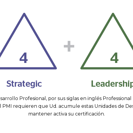
arrollo Profesional, por sus siglas en inglés Professio
del PMI requieren que Ud. acumule estas Unidades de Des
mantener activa su certificación.