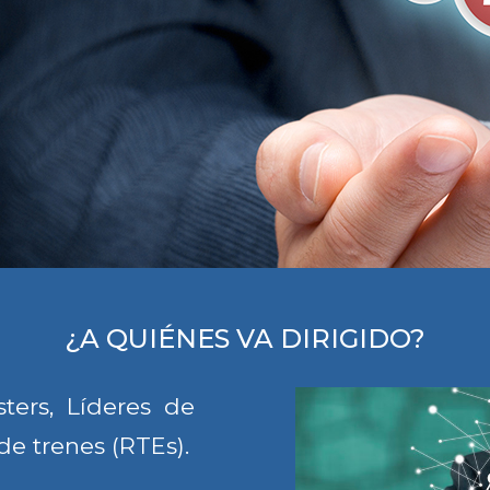
¿A QUIÉNES VA DIRIGIDO?
ters, Líderes de
de trenes (RTEs).