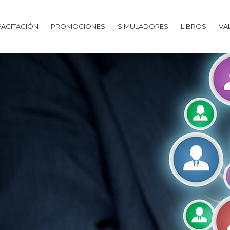
ACITACIÓN
PROMOCIONES
SIMULADORES
LIBROS
VA