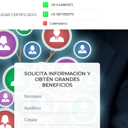
+51 946189571
+51 987138379
LIDAR CERTIFICADO
Calendario
SOLICITA INFORMACIÓN Y
OBTÉN GRANDES
BENEFICIOS