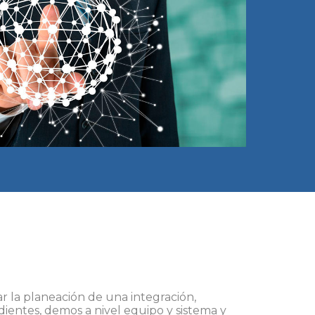
ar la planeación de una integración,
ientes, demos a nivel equipo y sistema y