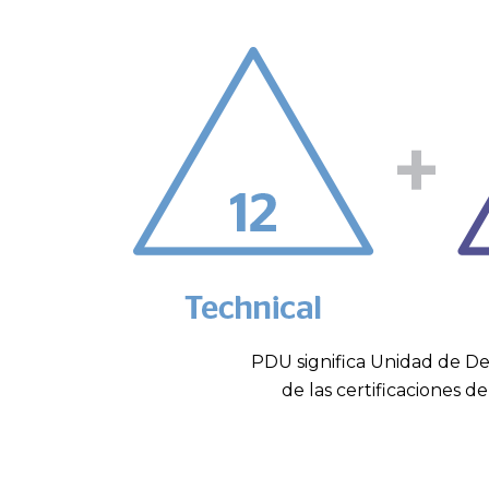
PDU significa Unidad de Des
de las certificaciones 