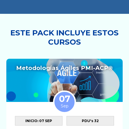
ESTE PACK INCLUYE ESTOS
CURSOS
Metodologías Ágiles PMI-ACP®
07
Sep
INICIO: 07 SEP
PDU's 32