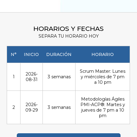
HORARIOS Y FECHAS
SEPARA TU HORARIO HOY
N°
INICIO
DURACIÓN
HORARIO
Scrum Master: Lunes
2026-
1
3 semanas
y miércoles de 7 pm
08-31
a 10 pm
Metodologías Ágiles
2026-
PMI-ACP®: Martes y
2
3 semanas
09-29
jueves de 7 pm a 10
pm