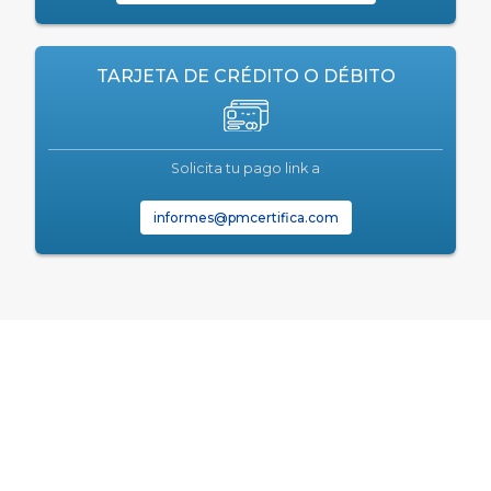
TARJETA DE CRÉDITO O DÉBITO
Solicita tu pago link a
informes@pmcertifica.com