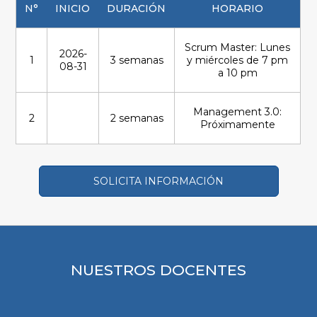
N°
INICIO
DURACIÓN
HORARIO
Scrum Master: Lunes
2026-
1
3 semanas
y miércoles de 7 pm
08-31
a 10 pm
Management 3.0:
2
2 semanas
Próximamente
SOLICITA INFORMACIÓN
NUESTROS DOCENTES