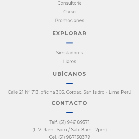
Consultoría
Curso
Promociones
EXPLORAR
Simuladores
Libros
UBÍCANOS
Calle 21 Nº 713, oficina 305, Corpac, San Isidro - Lima Perú
CONTACTO
Telf. (51) 946189571
(L-V: 9am - 5pm / Sab: 8am - 2pm)
Cel. (51) 987138379