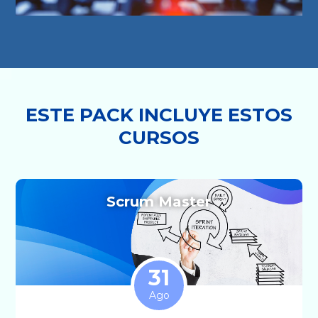
ESTE PACK INCLUYE ESTOS
CURSOS
Scrum Master
31
Ago