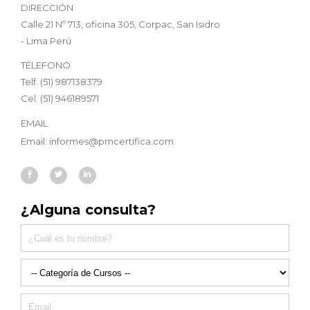
DIRECCIÓN
Calle 21 Nº 713, oficina 305, Corpac, San Isidro
- Lima Perú
TÉLEFONO
Telf. (51) 987138379
Cel. (51) 946189571
EMAIL
Email: informes@pmcertifica.com
¿Alguna consulta?