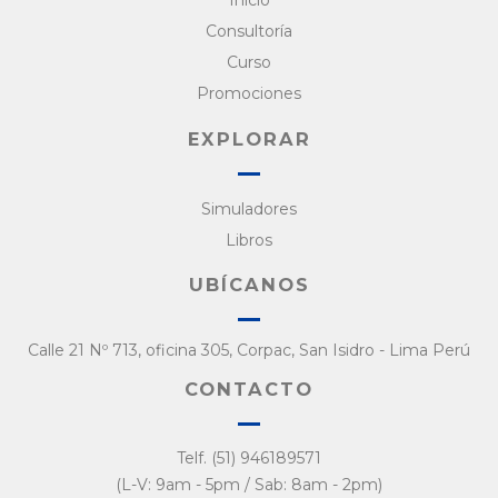
Inicio
Consultoría
Curso
Promociones
EXPLORAR
Simuladores
Libros
UBÍCANOS
Calle 21 Nº 713, oficina 305, Corpac, San Isidro - Lima Perú
CONTACTO
Telf. (51) 946189571
(L-V: 9am - 5pm / Sab: 8am - 2pm)