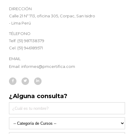
DIRECCIÓN
Calle 21 Nº 713, oficina 305, Corpac, San Isidro
- Lima Perú
TÉLEFONO
Telf. (51) 987138379
Cel. (51) 946189571
EMAIL
Email: informes@pmcertifica.com
¿Alguna consulta?