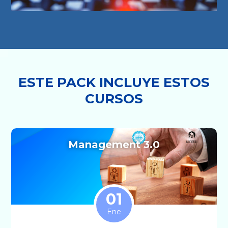
ESTE PACK INCLUYE ESTOS
CURSOS
Management 3.0
01
Ene