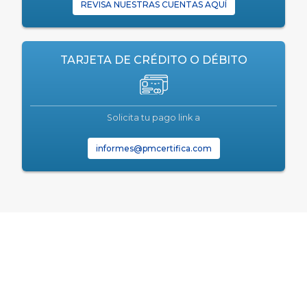
REVISA NUESTRAS CUENTAS AQUÍ
TARJETA DE CRÉDITO O DÉBITO
Solicita tu pago link a
informes@pmcertifica.com