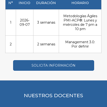
N°
INICIO
DURACIÓN
HORARIO
Metodologías Ágiles
2026-
PMI-ACP®: Lunes y
1
3 semanas
09-07
miércoles de 7 pm a
10 pm
Management 3.0:
2
2 semanas
Por definir
SOLICITA INFORMACIÓN
NUESTROS DOCENTES