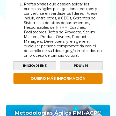
Profesionales que deseen aplicar los
principios ágiles para gestionar equipos y
convertirse en verdaderos líderes. Puede
incluir, entre otros, a CEOs, Gerentes de
Sistemas o de otros departamentos,
Responsables de RRHH, Coaches,
Facilitadores, Jefes de Proyecto, Scrum
Masters, Product Owners, Product
Managers, Developers, y, en general,
cualquier persona comprometida con el
desarrollo de su liderazgo y/o implicados en
un proceso de cambio cultural.
INICIO: 01 ENE
PDU's 16
QUIERO MÁS INFORMACIÓN
Metodologías Ágiles PMI-ACP®