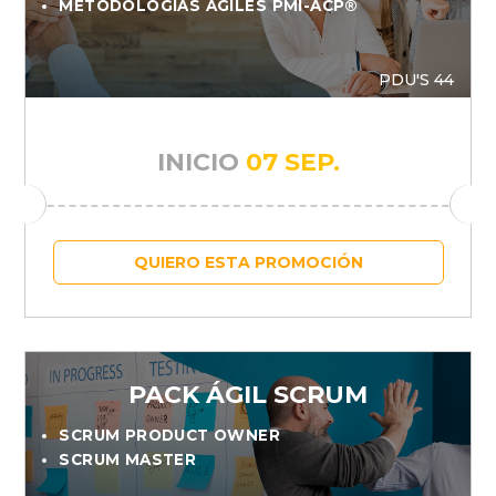
METODOLOGÍAS ÁGILES PMI-ACP®
PDU'S 44
INICIO
07 SEP.
QUIERO ESTA PROMOCIÓN
PACK ÁGIL SCRUM
SCRUM PRODUCT OWNER
SCRUM MASTER