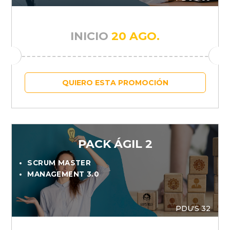
INICIO
20 AGO.
QUIERO ESTA PROMOCIÓN
PACK ÁGIL 2
SCRUM MASTER
MANAGEMENT 3.0
PDU'S 32