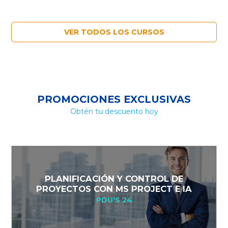
VER TODOS LOS CURSOS
PROMOCIONES EXCLUSIVAS
Obtén tu descuento hoy
PLANIFICACIÓN Y CONTROL DE
PROYECTOS CON MS PROJECT E IA
PDU'S 24