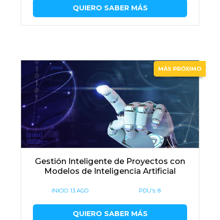
QUIERO SABER MÁS
MÁS PRÓXIMO
Gestión Inteligente de Proyectos con
Modelos de Inteligencia Artificial
INICIO:
13 AGO
PDU's: 8
QUIERO SABER MÁS