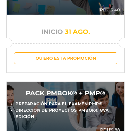
PDU'S 40
INICIO
31 AGO.
QUIERO ESTA PROMOCIÓN
PACK PMBOK® + PMP®
PREPARACIÓN PARA EL EXAMEN PMP®
DIRECCIÓN DE PROYECTOS PMBOK® 8VA
EDICIÓN
PDU'S 88