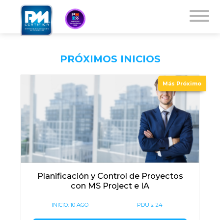
PRÓXIMOS INICIOS
Más Próximo
Planificación y Control de Proyectos
con MS Project e IA
INICIO:
10 AGO
PDU's: 24