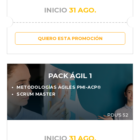
INICIO
31 AGO.
QUIERO ESTA PROMOCIÓN
PACK ÁGIL 1
METODOLOGÍAS ÁGILES PMI-ACP®
SCRUM MASTER
PDU'S 52
INICIO
31 AGO.