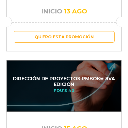
INICIO
13 AGO
QUIERO ESTA PROMOCIÓN
DIRECCIÓN DE PROYECTOS PMBOK® 8VA
EDICIÓN
PDU'S 40