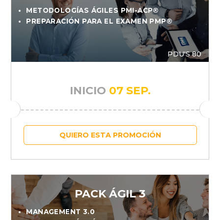
METODOLOGÍAS ÁGILES PMI-ACP®
PREPARACIÓN PARA EL EXAMEN PMP®
PDU'S 80
INICIO
07 SEP.
QUIERO ESTA PROMOCIÓN
PACK ÁGIL 3
MANAGEMENT 3.0