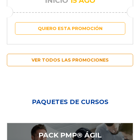
INICIO
15 AGO
QUIERO ESTA PROMOCIÓN
VER TODOS LAS PROMOCIONES
PAQUETES DE CURSOS
PACK PMP® ÁGIL