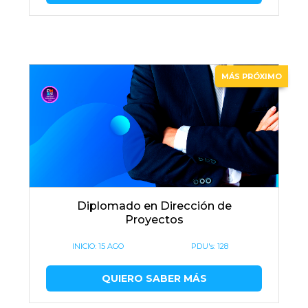
MÁS PRÓXIMO
Diplomado en Dirección de
Proyectos
INICIO:
15 AGO
PDU's: 128
QUIERO SABER MÁS