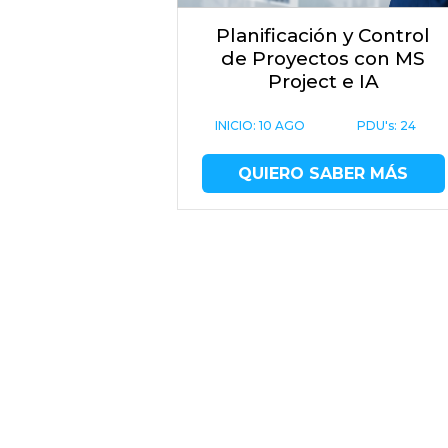
Planificación y Control
de Proyectos con MS
Project e IA
INICIO:
10 AGO
PDU's: 24
QUIERO SABER MÁS