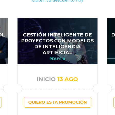
Obtén tu descuento hoy
OL
GESTIÓN INTELIGENTE DE
D
PROYECTOS CON MODELOS
DE INTELIGENCIA
ARTIFICIAL
PDU'S 8
INICIO
13 AGO
QUIERO ESTA PROMOCIÓN