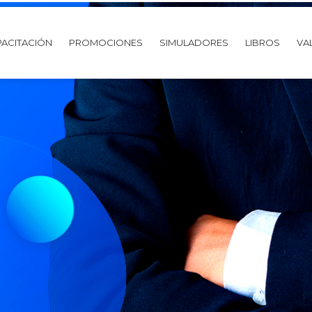
ACITACIÓN
PROMOCIONES
SIMULADORES
LIBROS
VA