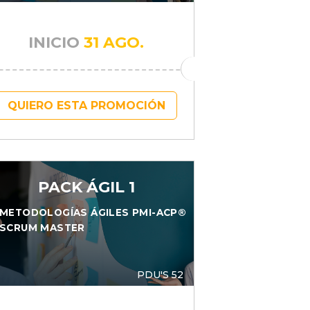
INICIO
31 AGO.
QUIERO ESTA PROMOCIÓN
PACK ÁGIL 1
METODOLOGÍAS ÁGILES PMI-ACP®
SCRUM MASTER
PDU'S 52