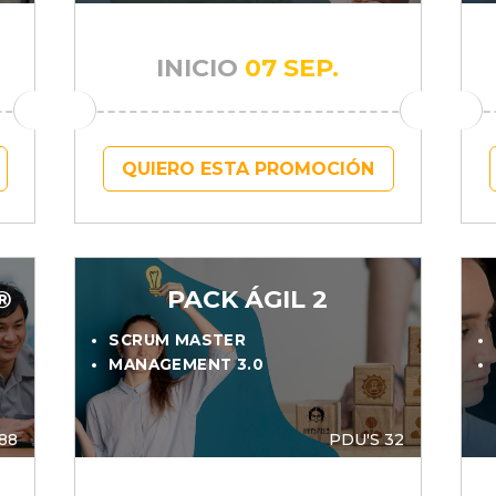
INICIO
07 SEP.
QUIERO ESTA PROMOCIÓN
®
PACK ÁGIL 2
SCRUM MASTER
MANAGEMENT 3.0
88
PDU'S 32