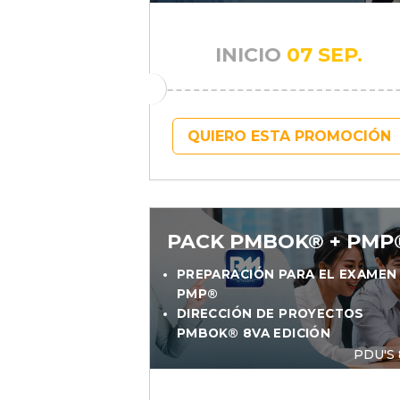
INICIO
07 SEP.
QUIERO ESTA PROMOCIÓN
PACK PMBOK® + PMP
PREPARACIÓN PARA EL EXAMEN
PMP®
DIRECCIÓN DE PROYECTOS
PMBOK® 8VA EDICIÓN
PDU'S 