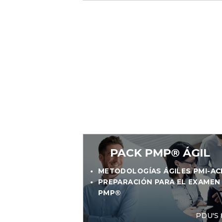
PACK PMP® ÁGIL
METODOLOGÍAS ÁGILES PMI-A
PREPARACIÓN PARA EL EXAMEN
PMP®
PDU'S 