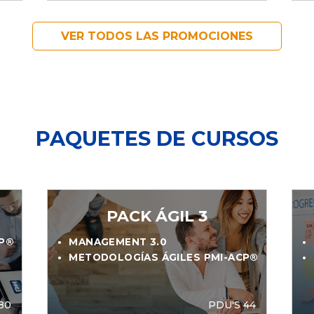
VER TODOS LAS PROMOCIONES
PAQUETES DE CURSOS
PACK ÁGIL 3
CP®
MANAGEMENT 3.0
METODOLOGÍAS ÁGILES PMI-ACP®
80
PDU'S 44