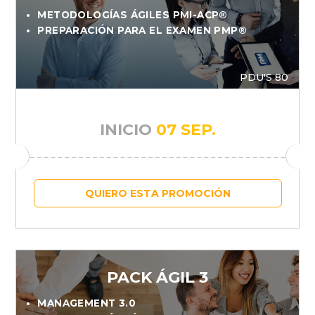
METODOLOGÍAS ÁGILES PMI-ACP®
PREPARACIÓN PARA EL EXAMEN PMP®
PDU'S 80
INICIO
07 SEP.
QUIERO ESTA PROMOCIÓN
PACK ÁGIL 3
MANAGEMENT 3.0