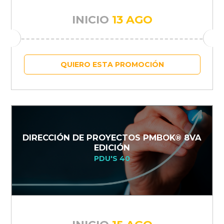
INICIO
13 AGO
QUIERO ESTA PROMOCIÓN
DIRECCIÓN DE PROYECTOS PMBOK® 8VA
EDICIÓN
PDU'S 40