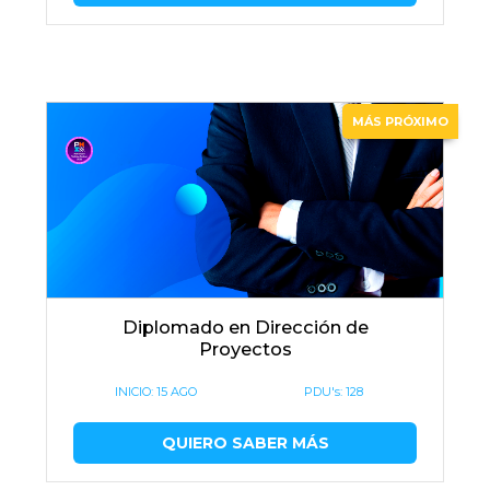
MÁS PRÓXIMO
Diplomado en Dirección de
Proyectos
INICIO:
15 AGO
PDU's: 128
QUIERO SABER MÁS