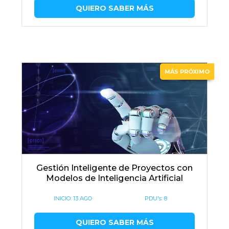
QUIERO SABER MÁS
MÁS PRÓXIMO
Gestión Inteligente de Proyectos con
Modelos de Inteligencia Artificial
INICIO:
13 AGO
PDU's: 8
QUIERO SABER MÁS