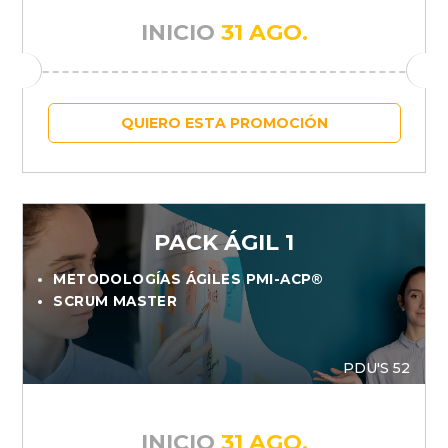
INICIO
31 AGO.
QUIERO ESTA PROMOCIÓN
PACK ÁGIL 1
METODOLOGÍAS ÁGILES PMI-ACP®
SCRUM MASTER
PDU'S 52
INICIO
31 AGO.