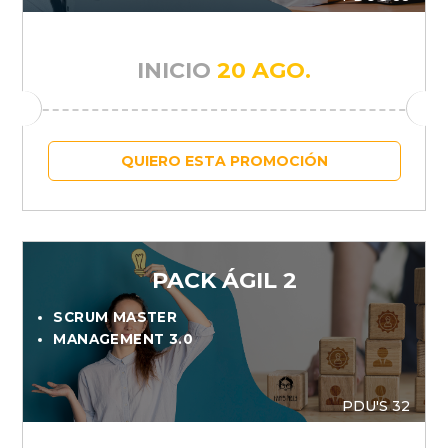
INICIO
20 AGO.
QUIERO ESTA PROMOCIÓN
PACK ÁGIL 2
SCRUM MASTER
MANAGEMENT 3.0
PDU'S 32