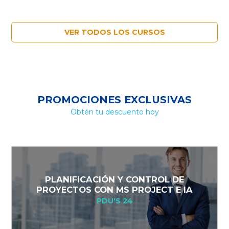
VER TODOS LOS CURSOS
PROMOCIONES EXCLUSIVAS
Obtén tu descuento hoy
PLANIFICACIÓN Y CONTROL DE
PROYECTOS CON MS PROJECT E IA
PDU'S 24