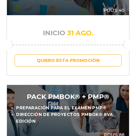
PDU'S 40
INICIO
31 AGO.
QUIERO ESTA PROMOCIÓN
PACK PMBOK® + PMP®
PREPARACIÓN PARA EL EXAMEN PMP®
DIRECCIÓN DE PROYECTOS PMBOK® 8VA
EDICIÓN
PDU'S 88