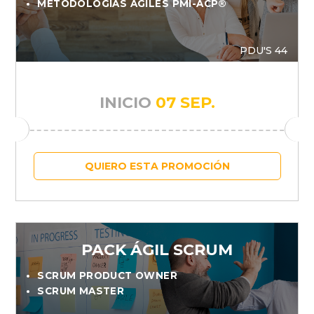
METODOLOGÍAS ÁGILES PMI-ACP®
PDU'S 44
INICIO
07 SEP.
QUIERO ESTA PROMOCIÓN
PACK ÁGIL SCRUM
SCRUM PRODUCT OWNER
SCRUM MASTER