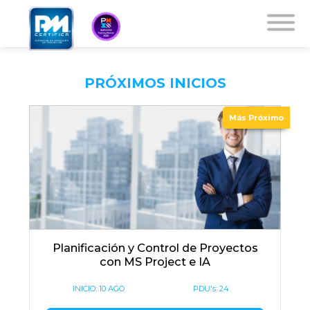
PRÓXIMOS INICIOS
Más Próximo
Planificación y Control de Proyectos
con MS Project e IA
INICIO:
10 AGO
PDU's: 24