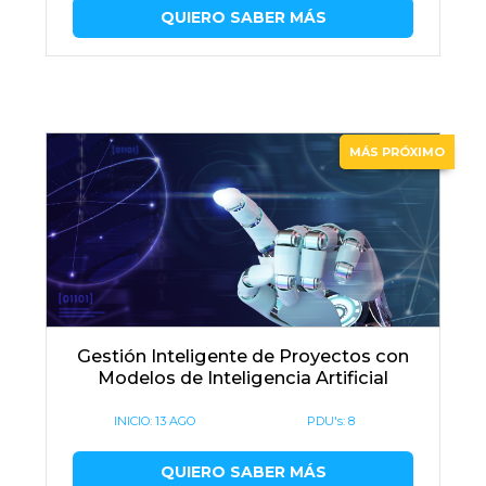
QUIERO SABER MÁS
MÁS PRÓXIMO
Gestión Inteligente de Proyectos con
Modelos de Inteligencia Artificial
INICIO:
13 AGO
PDU's: 8
QUIERO SABER MÁS