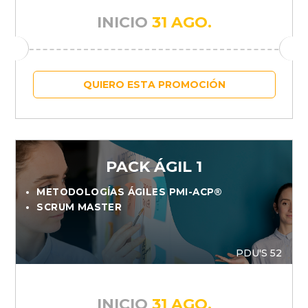
INICIO
31 AGO.
QUIERO ESTA PROMOCIÓN
PACK ÁGIL 1
METODOLOGÍAS ÁGILES PMI-ACP®
SCRUM MASTER
PDU'S 52
INICIO
31 AGO.