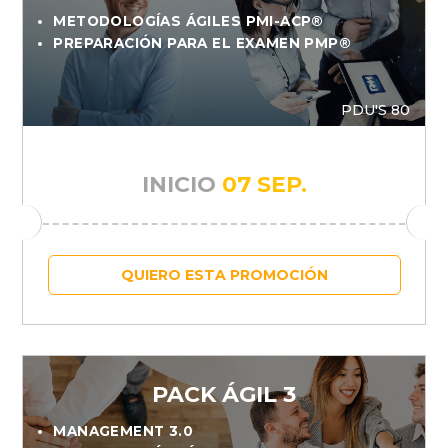
METODOLOGÍAS ÁGILES PMI-ACP®
PREPARACIÓN PARA EL EXAMEN PMP®
PDU'S 80
INICIO
07 SEP.
QUIERO ESTA PROMOCIÓN
PACK ÁGIL 3
MANAGEMENT 3.0