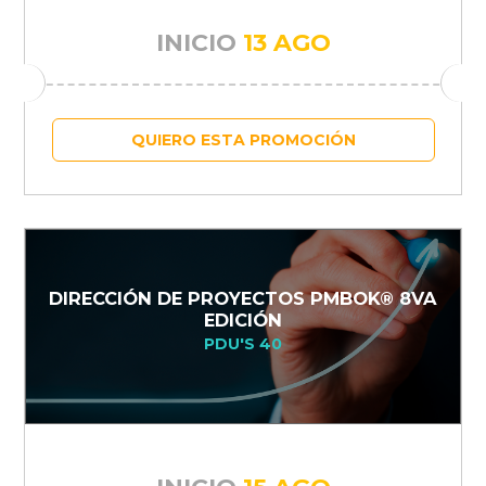
INICIO
13 AGO
QUIERO ESTA PROMOCIÓN
DIRECCIÓN DE PROYECTOS PMBOK® 8VA
EDICIÓN
PDU'S 40