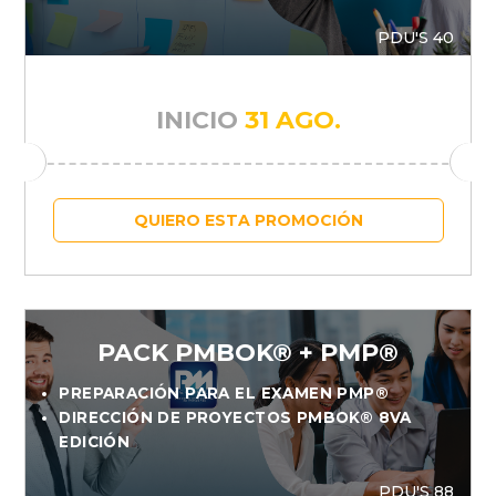
PDU'S 40
INICIO
31 AGO.
QUIERO ESTA PROMOCIÓN
PACK PMBOK® + PMP®
PREPARACIÓN PARA EL EXAMEN PMP®
DIRECCIÓN DE PROYECTOS PMBOK® 8VA
EDICIÓN
PDU'S 88