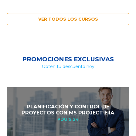
VER TODOS LOS CURSOS
PROMOCIONES EXCLUSIVAS
Obtén tu descuento hoy
PLANIFICACIÓN Y CONTROL DE
PROYECTOS CON MS PROJECT E IA
PDU'S 24