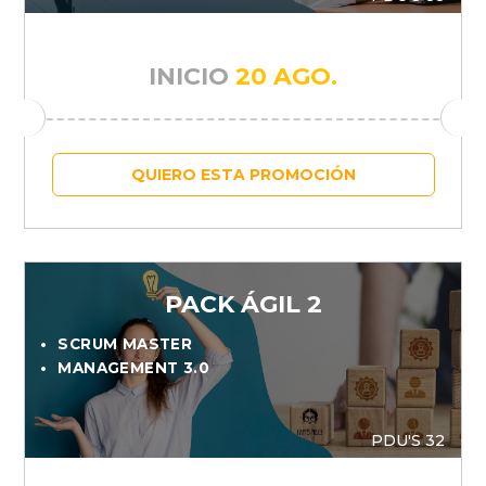
INICIO
20 AGO.
QUIERO ESTA PROMOCIÓN
PACK ÁGIL 2
SCRUM MASTER
MANAGEMENT 3.0
PDU'S 32