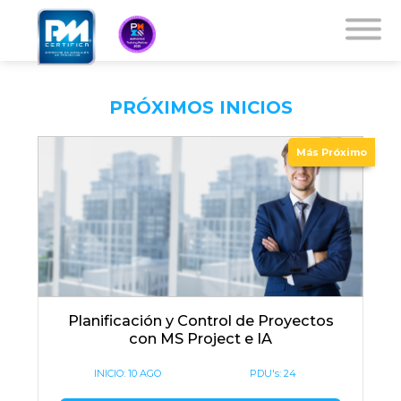
PRÓXIMOS INICIOS
Más Próximo
Planificación y Control de Proyectos
con MS Project e IA
INICIO:
10 AGO
PDU's: 24