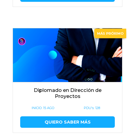
MÁS PRÓXIMO
Diplomado en Dirección de
Proyectos
INICIO:
15 AGO
PDU's: 128
QUIERO SABER MÁS