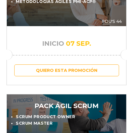
METODOLOGÍAS ÁGILES PMI-ACP®
PDU'S 44
INICIO
07 SEP.
QUIERO ESTA PROMOCIÓN
PACK ÁGIL SCRUM
SCRUM PRODUCT OWNER
SCRUM MASTER