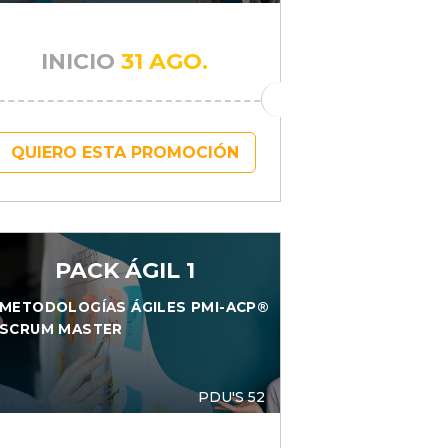
INICIO
31 AGO.
QUIERO ESTA PROMOCIÓN
PACK ÁGIL 1
METODOLOGÍAS ÁGILES PMI-ACP®
SCRUM MASTER
PDU'S 52