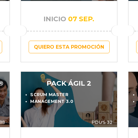
INICIO
07 SEP.
QUIERO ESTA PROMOCIÓN
®
PACK ÁGIL 2
SCRUM MASTER
MANAGEMENT 3.0
88
PDU'S 32