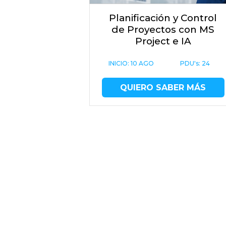
Planificación y Control
de Proyectos con MS
Project e IA
INICIO:
10 AGO
PDU's: 24
QUIERO SABER MÁS