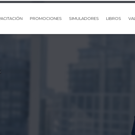
ACITACIÓN
PROMOCIONES
SIMULADORES
LIBROS
VA