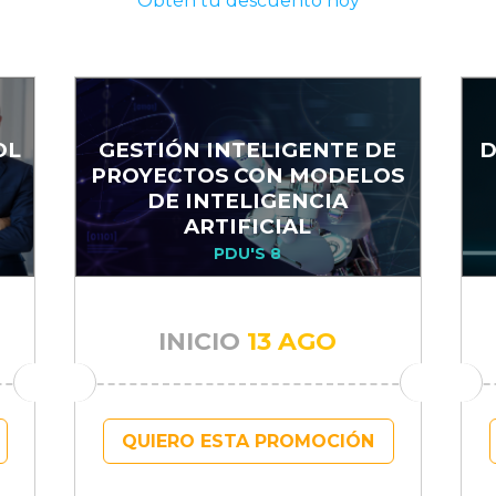
Obtén tu descuento hoy
OL
GESTIÓN INTELIGENTE DE
D
PROYECTOS CON MODELOS
DE INTELIGENCIA
ARTIFICIAL
PDU'S 8
INICIO
13 AGO
QUIERO ESTA PROMOCIÓN