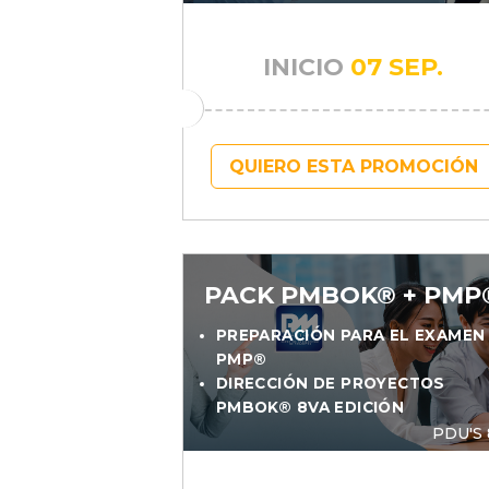
INICIO
07 SEP.
QUIERO ESTA PROMOCIÓN
PACK PMBOK® + PMP
PREPARACIÓN PARA EL EXAMEN
PMP®
DIRECCIÓN DE PROYECTOS
PMBOK® 8VA EDICIÓN
PDU'S 