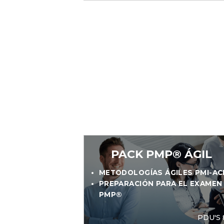
PACK PMP® ÁGIL
METODOLOGÍAS ÁGILES PMI-A
PREPARACIÓN PARA EL EXAMEN
PMP®
PDU'S 