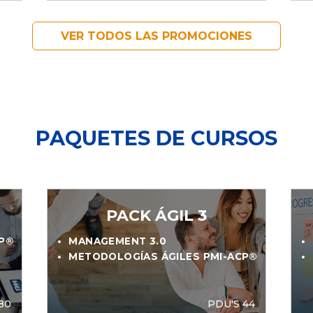
VER TODOS LAS PROMOCIONES
PAQUETES DE CURSOS
PACK ÁGIL 3
CP®
MANAGEMENT 3.0
METODOLOGÍAS ÁGILES PMI-ACP®
80
PDU'S 44