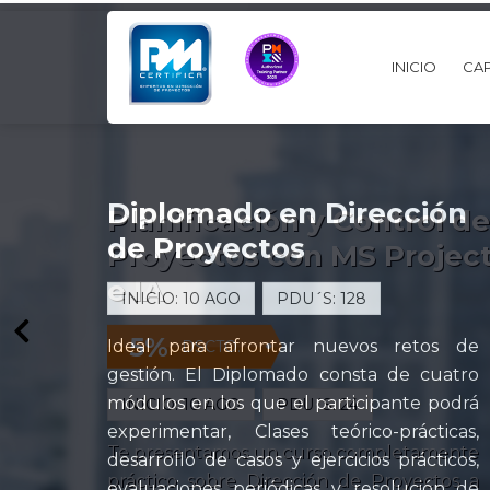
INICIO
CAP
Diplomado en Dirección
de Proyectos
INICIO: 10 AGO
PDU´S: 128
Ideal para afrontar nuevos retos de
gestión. El Diplomado consta de cuatro
módulos en los que el participante podrá
experimentar, Clases teórico-prácticas,
desarrollo de casos y ejercicios prácticos,
evaluaciones periódicas y resolución de