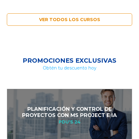
VER TODOS LOS CURSOS
PROMOCIONES EXCLUSIVAS
Obtén tu descuento hoy
PLANIFICACIÓN Y CONTROL DE
PROYECTOS CON MS PROJECT E IA
PDU'S 24