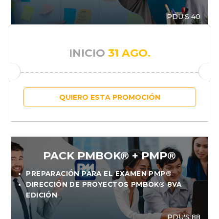
PDU'S 40
INICIO
31 AGO.
QUIERO ESTA PROMOCIÓN
PACK PMBOK® + PMP®
PREPARACIÓN PARA EL EXAMEN PMP®
DIRECCIÓN DE PROYECTOS PMBOK® 8VA
EDICIÓN
PDU'S 88