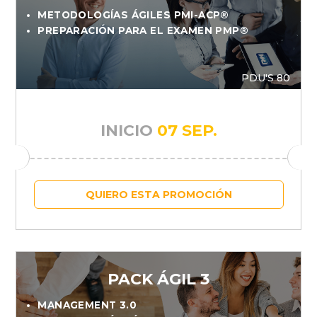
METODOLOGÍAS ÁGILES PMI-ACP®
PREPARACIÓN PARA EL EXAMEN PMP®
PDU'S 80
INICIO
07 SEP.
QUIERO ESTA PROMOCIÓN
PACK ÁGIL 3
MANAGEMENT 3.0