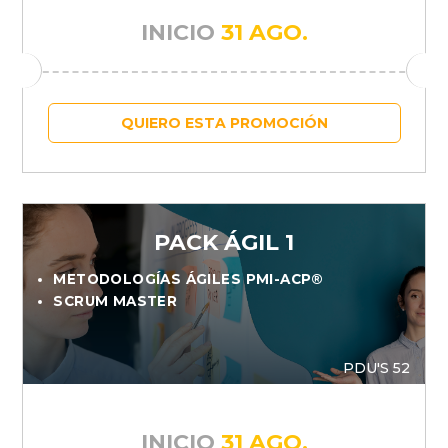
INICIO
31 AGO.
QUIERO ESTA PROMOCIÓN
PACK ÁGIL 1
METODOLOGÍAS ÁGILES PMI-ACP®
SCRUM MASTER
PDU'S 52
INICIO
31 AGO.