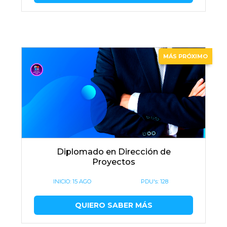
MÁS PRÓXIMO
Diplomado en Dirección de
Proyectos
INICIO:
15 AGO
PDU's: 128
QUIERO SABER MÁS