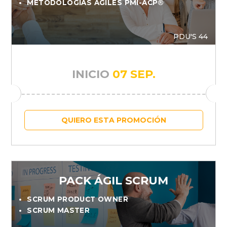
METODOLOGÍAS ÁGILES PMI-ACP®
PDU'S 44
INICIO
07 SEP.
QUIERO ESTA PROMOCIÓN
PACK ÁGIL SCRUM
SCRUM PRODUCT OWNER
SCRUM MASTER