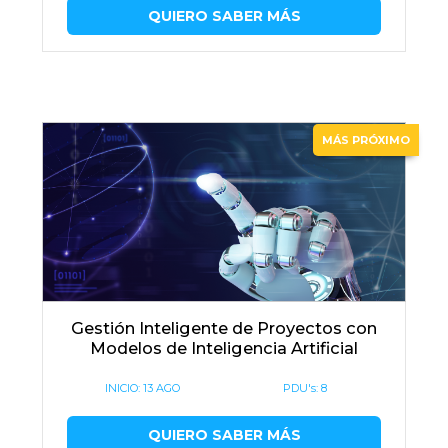
QUIERO SABER MÁS
MÁS PRÓXIMO
Gestión Inteligente de Proyectos con
Modelos de Inteligencia Artificial
INICIO:
13 AGO
PDU's: 8
QUIERO SABER MÁS