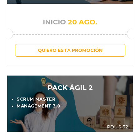
INICIO
20 AGO.
QUIERO ESTA PROMOCIÓN
PACK ÁGIL 2
SCRUM MASTER
MANAGEMENT 3.0
PDU'S 32