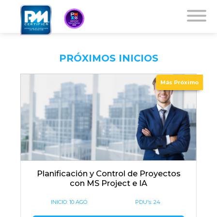
PRÓXIMOS INICIOS
Más Próximo
Planificación y Control de Proyectos
con MS Project e IA
INICIO:
10 AGO
PDU's: 24