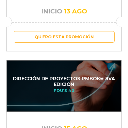
INICIO
13 AGO
QUIERO ESTA PROMOCIÓN
DIRECCIÓN DE PROYECTOS PMBOK® 8VA
EDICIÓN
PDU'S 40